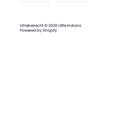
Geschenkkar
Hautpflege
Urheberrecht © 2026
Little Indians
.
Powered by Shopify